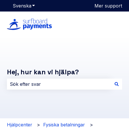
Svenska
Visa undermenyer för översättningar
Mer support
Hej, hur kan vi hjälpa?
Det finns inga förslag eftersom sökfältet är tomt.
Hjälpcenter
Fysiska betalningar