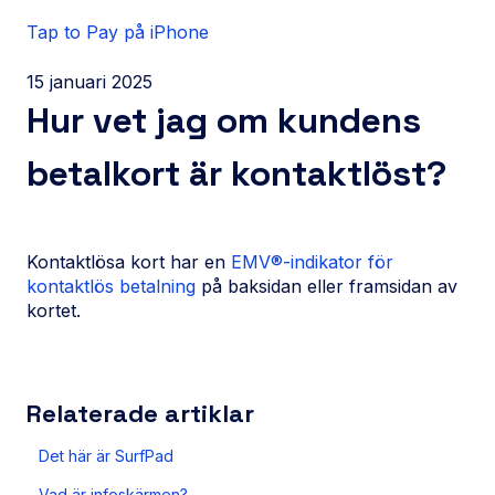
Tap to Pay på iPhone
15 januari 2025
Hur vet jag om kundens
betalkort är kontaktlöst?
Kontaktlösa kort har en
EMV®-indikator för
kontaktlös betalning
på baksidan eller framsidan av
kortet.
Relaterade artiklar
Det här är SurfPad
Vad är infoskärmen?