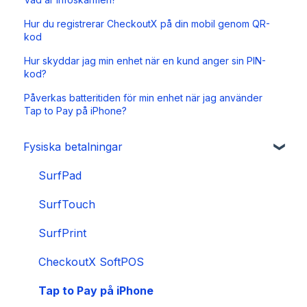
Hur du registrerar CheckoutX på din mobil genom QR-
kod
Hur skyddar jag min enhet när en kund anger sin PIN-
kod?
Påverkas batteritiden för min enhet när jag använder
Tap to Pay på iPhone?
Fysiska betalningar
SurfPad
SurfTouch
SurfPrint
CheckoutX SoftPOS
Tap to Pay på iPhone