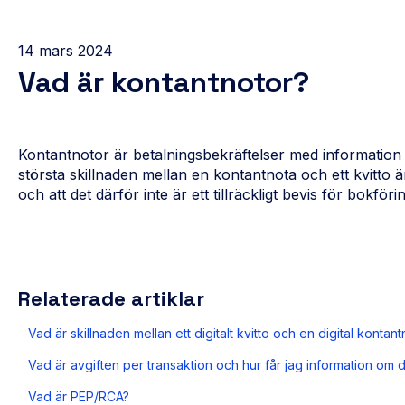
14 mars 2024
Vad är kontantnotor?
Kontantnotor är betalningsbekräftelser med information
största skillnaden mellan en kontantnota och ett kvitto är
och att det därför inte är ett tillräckligt bevis för bokfö
Relaterade artiklar
Vad är skillnaden mellan ett digitalt kvitto och en digital kontan
Vad är avgiften per transaktion och hur får jag information om 
Vad är PEP/RCA?