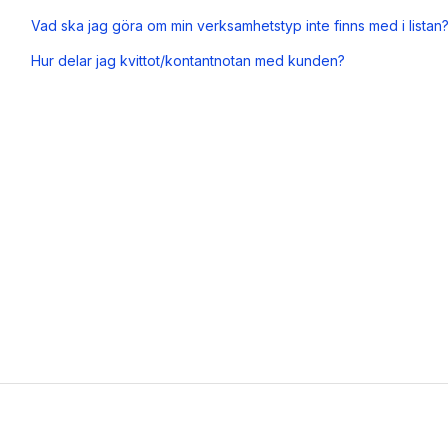
Vad ska jag göra om min verksamhetstyp inte finns med i listan
Hur delar jag kvittot/kontantnotan med kunden?