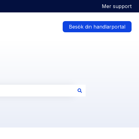
Mer support
Besök din handlarportal