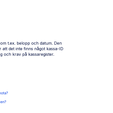
 om t.ex. belopp och datum. Den
 att det inte finns något kassa-ID
ring och krav på kassaregister.
tnota?
den?